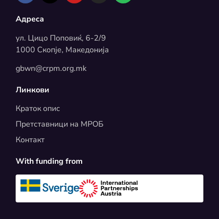
Адреса
ул. Цицо Поповиќ, 6-2/9
1000 Скопје, Македонија
gbwn@crpm.org.mk
Линкови
Краток опис
Претставници на МРОБ
Контакт
With funding from