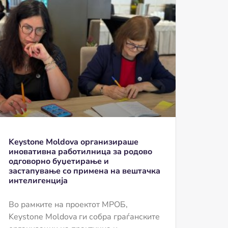
Keystone Moldova организираше
иновативна работилница за родово
одговорно буџетирање и
застапување со примена на вештачка
интелигенција
Во рамките на проектот МРОБ,
Keystone Moldova ги собра граѓанските