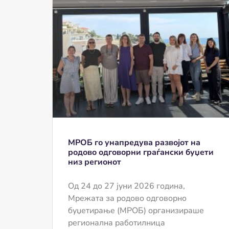
МРОБ го унапредува развојот на
родово одговорни граѓански буџети
низ регионот
Од 24 до 27 јуни 2026 година,
Мрежата за родово одговорно
буџетирање (МРОБ) организираше
регионална работилница