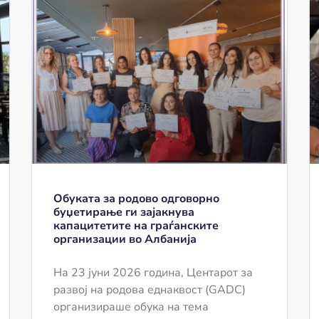
Обуката за родово одговорно
буџетирање ги зајакнува
капацитетите на граѓанските
организации во Албанија
На 23 јуни 2026 година, Центарот за
развој на родова еднаквост (GADC)
организираше обука на тема