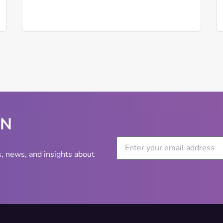
WN
s, news, and insights about