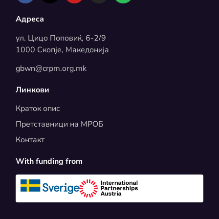
Адреса
ул. Цицо Поповиќ, 6-2/9
1000 Скопје, Македонија
gbwn@crpm.org.mk
Линкови
Краток опис
Претставници на МРОБ
Контакт
With funding from