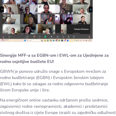
Sinergije MFF-a sa EGBN-om i EWL-om za Ujedinjene za
rodno osjetljive budžete EU!
GBWN je ponovo udružio snage s Evropskom mrežom za
rodno budžetiranje (EGBN) i Evropskim ženskim lobijem
(EWL) kako bi se zalagao za rodno odgovorno budžetiranje
širom Evropske unije i šire.
Na energičnom online sastanku održanom prošle sedmice,
zagovornici rodne ravnopravnosti, akademici i predstavnici
civilnog društva iz cijele Evrope izrazili su zajedničku odlučnost