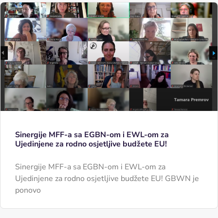
Sinergije MFF-a sa EGBN-om i EWL-om za
Ujedinjene za rodno osjetljive budžete EU!
Sinergije MFF-a sa EGBN-om i EWL-om za
Ujedinjene za rodno osjetljive budžete EU! GBWN je
ponovo