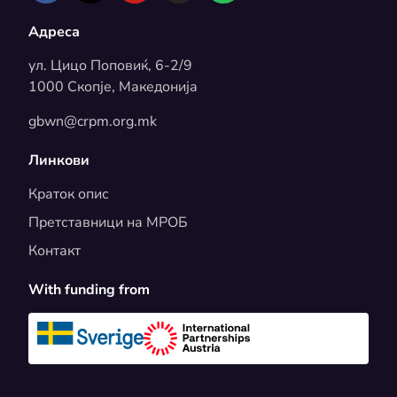
Адреса
ул. Цицо Поповиќ, 6-2/9
1000 Скопје, Македонија
gbwn@crpm.org.mk
Линкови
Краток опис
Претставници на МРОБ
Контакт
With funding from