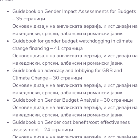
Guidebook on Gender Impact Assessments for Budgets
– 35 страници
Основен дизајн на англиската верзија, и ист дизајн на
македонски, српски, албански и романски јазик.
Guidebook for gender budget watchdogging in climate
change financing – 41 страница
Основен дизајн на англиската верзија, и ист дизајн на
македонски, српски, албански и романски јазик.
Guidebook on advocacy and lobbying for GRB and
Climate Change – 30 страници
Основен дизајн на англиската верзија, и ист дизајн на
македонски, српски, албански и романски јазик.
Guidebook on Gender Budget Analysis – 30 страници
Основен дизајн на англиската верзија, и ист дизајн на
македонски, српски, албански и романски јазик.
Guidebook on Gender cost benefit/cost effectiveness
assessment – 24 страници
Основен дизајн на англиската верзија, и ист дизајн на