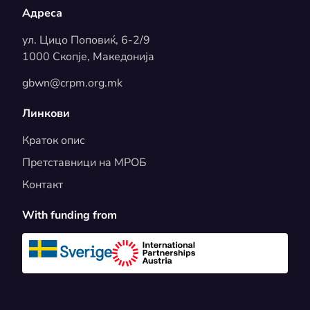
Адреса
ул. Цицо Поповиќ, 6-2/9
1000 Скопје, Македонија
gbwn@crpm.org.mk
Линкови
Краток опис
Претставници на МРОБ
Контакт
With funding from