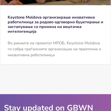
Keystone Moldova организираше иновативна
работилница за родово одговорно буџетирање и
застапување со примена на вештачка
интелигенција
Во рамките на проектот МРОБ, Keystone Moldova
ги собра граѓанските организации на практична и
иновативна работилница
Stay updated on GBWN