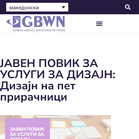
македонски
ЈАВЕН ПОВИК ЗА
УСЛУГИ ЗА ДИЗАЈН:
Дизајн на пет
прирачници