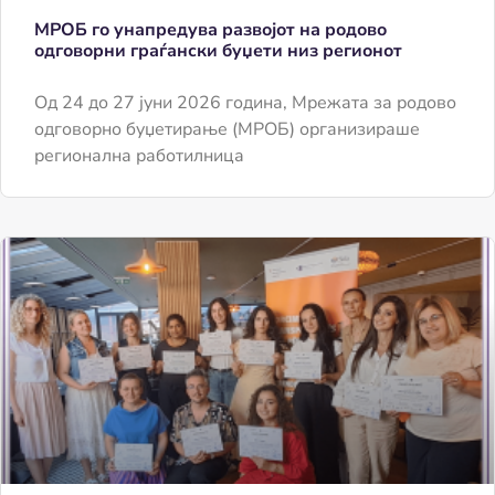
МРОБ го унапредува развојот на родово
одговорни граѓански буџети низ регионот
Од 24 до 27 јуни 2026 година, Мрежата за родово
одговорно буџетирање (МРОБ) организираше
регионална работилница