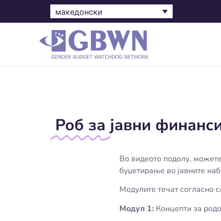
македонски
Роб за
јавни финанси
Во видеото подолу, можете
буџетирање во јавните наб
Модулите течат согласно 
Модул 1:
Концепти за родо