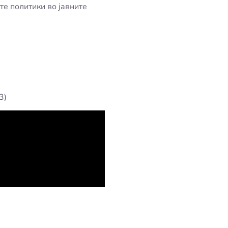
те политики во јавните
3)