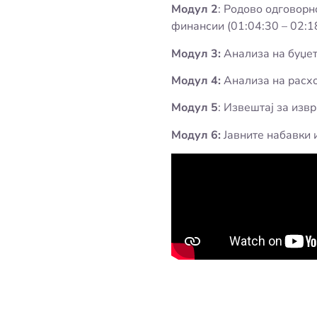
Модул 2
: Родово одговорн
финансии (01:04:30 – 02:1
Модул 3:
Анализа на буџет 
Модул 4:
Анализа на расход
Модул 5
: Извештај за изв
Модул 6:
Јавните набавки 