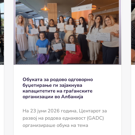
Обуката за родово одговорно
буџетирање ги зајакнува
капацитетите на граѓанските
организации во Албанија
На 23 јуни 2026 година, Центарот за
развој на родова еднаквост (GADC)
организираше обука на тема