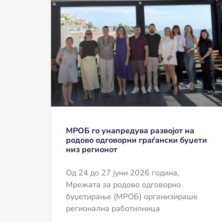
МРОБ го унапредува развојот на
родово одговорни граѓански буџети
низ регионот
Од 24 до 27 јуни 2026 година,
Мрежата за родово одговорно
буџетирање (МРОБ) организираше
регионална работилница