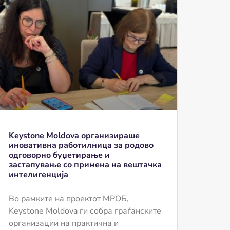
Keystone Moldova организираше
иновативна работилница за родово
одговорно буџетирање и
застапување со примена на вештачка
интелигенција
Во рамките на проектот МРОБ,
Keystone Moldova ги собра граѓанските
организации на практична и