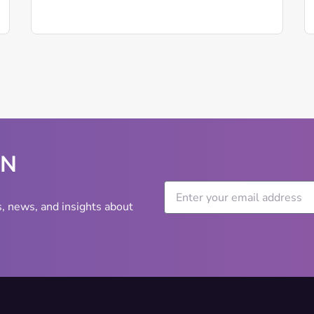
WN
s, news, and insights about