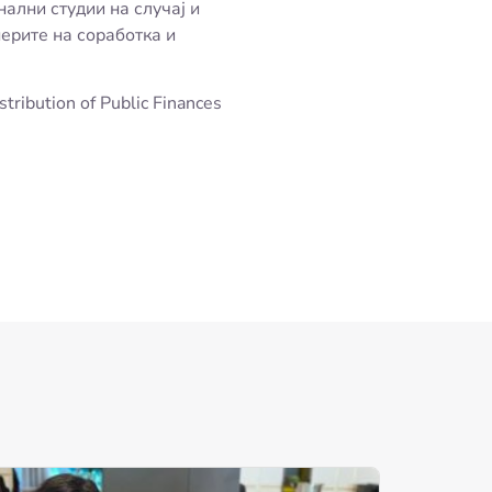
ални студии на случај и
ерите на соработка и
tribution of Public Finances