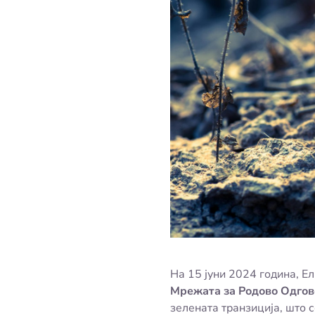
На 15 јуни 2024 година, Е
Мрежата за Родово Одго
зелената транзиција, што 