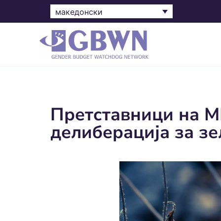
македонски
Претставници на М
делиберација за зе