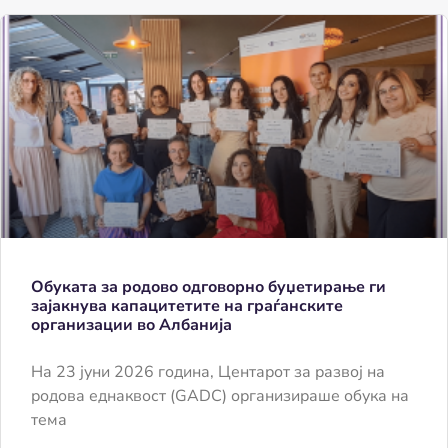
Обуката за родово одговорно буџетирање ги
зајакнува капацитетите на граѓанските
организации во Албанија
На 23 јуни 2026 година, Центарот за развој на
родова еднаквост (GADC) организираше обука на
тема