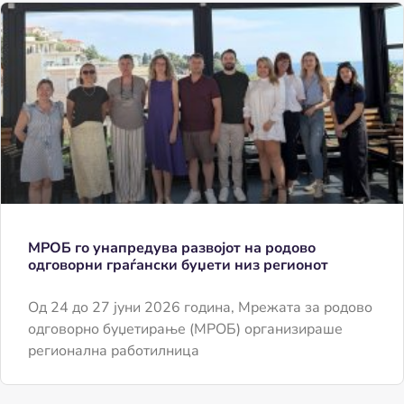
МРОБ го унапредува развојот на родово
одговорни граѓански буџети низ регионот
Од 24 до 27 јуни 2026 година, Мрежата за родово
одговорно буџетирање (МРОБ) организираше
регионална работилница