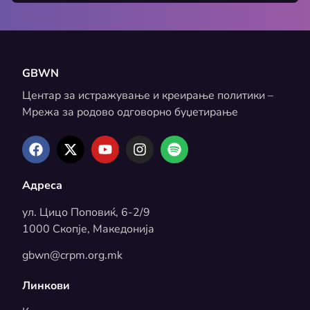
GBWN
Центар за истражување и креирање политики –
Мрежа за родово одговорно буџетирање
Адреса
ул. Цицо Поповиќ, 6-2/9
1000 Скопје, Македонија
gbwn@crpm.org.mk
Линкови