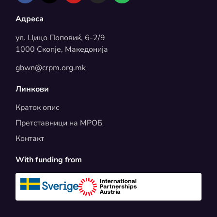
Адреса
ул. Цицо Поповиќ, 6-2/9
1000 Скопје, Македонија
gbwn@crpm.org.mk
Линкови
Краток опис
Претставници на МРОБ
Контакт
With funding from