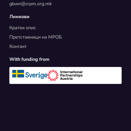
gbwn@crpm.org.mk
Линкови
Краток опис
Претставници на МРОБ
Контакт
With funding from