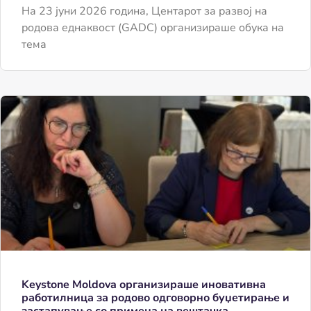
На 23 јуни 2026 година, Центарот за развој на
родова еднаквост (GADC) организираше обука на
тема
Keystone Moldova организираше иновативна
работилница за родово одговорно буџетирање и