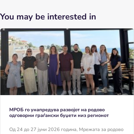
You may be interested in
МРОБ го унапредува развојот на родово
одговорни граѓански буџети низ регионот
Од 24 до 27 јуни 2026 година, Мрежата за родово