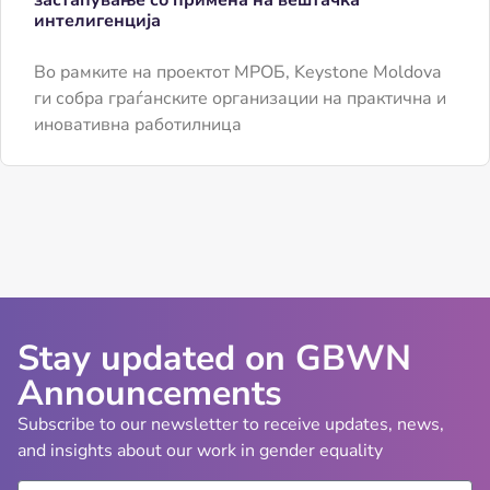
застапување со примена на вештачка
интелигенција
Во рамките на проектот МРОБ, Keystone Moldova
ги собра граѓанските организации на практична и
иновативна работилница
Stay updated on GBWN
Announcements
Subscribe to our newsletter to receive updates, news,
and insights about our work in gender equality