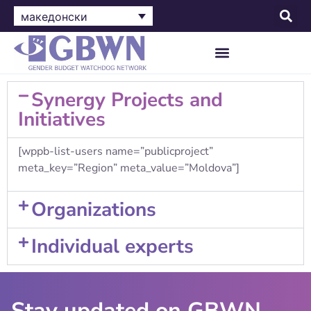
македонски
Synergy Projects and
Initiatives
[wppb-list-users name=”publicproject”
meta_key=”Region” meta_value=”Moldova”]
Organizations
Individual experts
Stay updated on GBWN