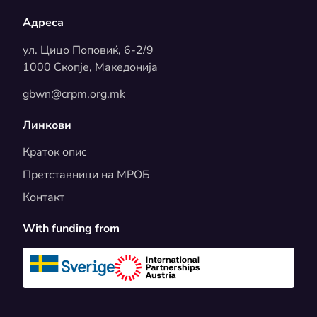
Адреса
ул. Цицо Поповиќ, 6-2/9
1000 Скопје, Македонија
gbwn@crpm.org.mk
Линкови
Краток опис
Претставници на МРОБ
Контакт
With funding from