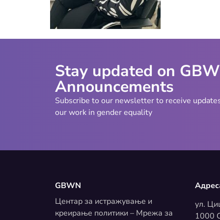
Stay updated on GB
Announcements
Subscribe to our newsletter to receive update
our work in gender equality
GBWN
Адрес
Центар за истражување и
ул. Ци
креирање политики – Мрежа за
1000 С