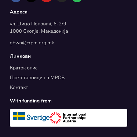
Адреса
ул. Цицо Поповиќ, 6-2/9
1000 Скопје, Македонија
gbwn@crpm.org.mk
Линкови
Краток опис
Претставници на МРОБ
Контакт
With funding from